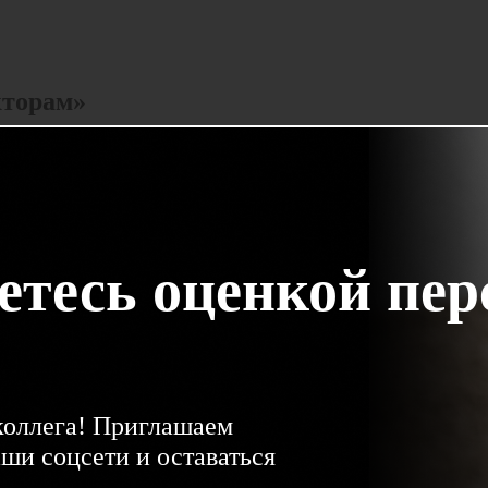
кторам»
етесь оценкой пер
 коллега! Приглашаем
аши соцсети и оставаться