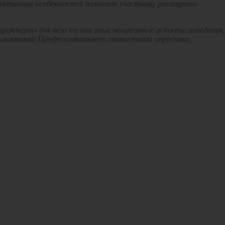
труктивных особенностей позволит участнику расширить
характерны для него те или иные негативные аспекты поведения,
пользовании Профессионального личностного опросника,