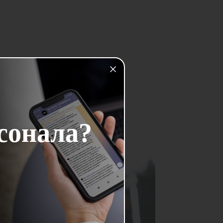
сонала?