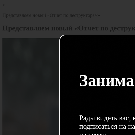
>
Представляем новый «Отчет по деструкторам»
Представляем новый «Отчет по дестру
Занима
Рады видеть вас,
подписаться на н
на связи: