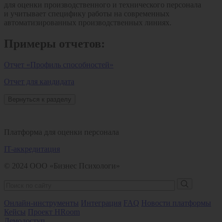
для оценки производственного и технического персонала
и учитывает специфику работы на современных
автоматизированных производственных линиях.
Примеры отчетов:
Отчет «Профиль способностей»
Отчет для кандидата
Вернуться к разделу
Платформа для оценки персонала
IT-аккредитация
© 2024 ООО «Бизнес Психологи»
Онлайн-инструменты
Интеграция
FAQ
Новости платформы
Кейсы
Проект HRoom
Демодоступ