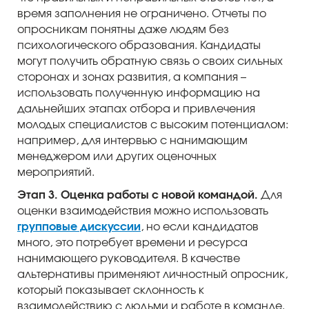
время заполнения не ограничено. Отчеты по
опросникам понятны даже людям без
психологического образования. Кандидаты
могут получить обратную связь о своих сильных
сторонах и зонах развития, а компания –
использовать полученную информацию на
дальнейших этапах отбора и привлечения
молодых специалистов с высоким потенциалом:
например, для интервью с нанимающим
менеджером или других оценочных
мероприятий.
Этап 3. Оценка работы с новой командой.
Для
оценки взаимодействия можно использовать
групповые дискуссии
, но если кандидатов
много, это потребует времени и ресурса
нанимающего руководителя. В качестве
альтернативы применяют личностный опросник,
который показывает склонность к
взаимодействию с людьми и работе в команде.