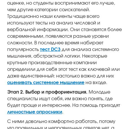
оценке, но студенты воспринимают его лучше,
чем другие категории соискателей.
Традиционно наши клиенты чаще всего
используют тесты на анализ числовой и
вербальной информации. Они становятся более
современными, появляются разные уровни
сложности. В последнее время набирает
популярность
тест DC3
для анализа системного
мышления, абстрактной логики. Некоторые
крупные производственные компании
определили для себя этот тест как ключевой или
даже единственный: настолько важно для них
оценивать системное мышление
на входе.
Этап 2. Выбор и профориентация.
Молодые
специалисты ищут себя, им важно понять, где
будет проще и интереснее. На помощь приходят
личностные опросники
.
С ними довольно комфортно работать, потому
что правильных и неправильных ответов нет, а