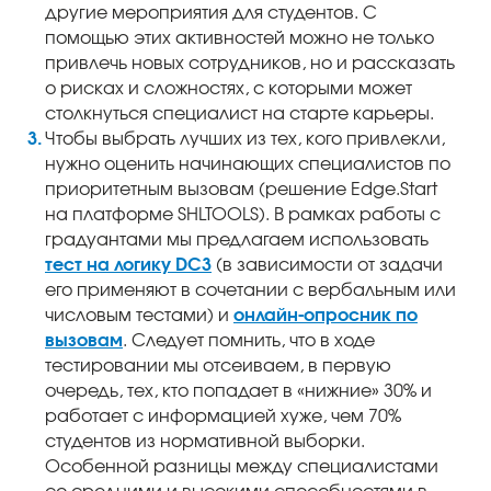
другие мероприятия для студентов. С
помощью этих активностей можно не только
привлечь новых сотрудников, но и рассказать
о рисках и сложностях, с которыми может
столкнуться специалист на старте карьеры.
Чтобы выбрать лучших из тех, кого привлекли,
нужно оценить начинающих специалистов по
приоритетным вызовам (решение Edge.Start
на платформе SHLTOOLS). В рамках работы с
градуантами мы предлагаем использовать
тест на логику DC3
(в зависимости от задачи
его применяют в сочетании с вербальным или
числовым тестами) и
онлайн-опросник по
вызовам
. Следует помнить, что в ходе
тестировании мы отсеиваем, в первую
очередь, тех, кто попадает в «нижние» 30% и
работает с информацией хуже, чем 70%
студентов из нормативной выборки.
Особенной разницы между специалистами