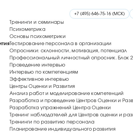
+7 (495) 646-75-16 (МСК)
Тренинги и семинары
Психометрика
Основы психометрики
ития
Тестирование персонала в организации
Опросники: склонности, мотивация, потенциал
Профессиональный личностный опросник. Блок 2
Проведение интервью
Интервью по компетенциям
Эффективное интервью
Центры Оценки и Развития
Анализ работ и моделирование компетенций
Разработка и проведение Центров Оценки и Раз
Разработка упражнений Центра Оценки
Тренинг наблюдателей для Центров оценки и раз
Тренинги по развитию персонала
Планирование индивидуального развития