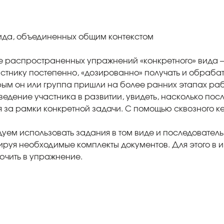
вида, объединенных общим контекстом
е распространенных упражнений «конкретного» вида —
частнику постепенно, «дозированно» получать и обраб
орым он или группа пришли на более ранних этапах раб
дение участника в развитии, увидеть, насколько посл
я за рамки конкретной задачи. С помощью сквозного к
уем использовать задания в том виде и последователь
руя необходимые комплекты документов. Для этого в и
ючить в упражнение.