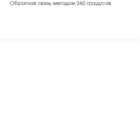
Обратная связь методом 360 градусов