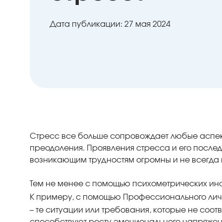
Дата публикации: 27 мая 2024
Стресс все больше сопровождает любые аспект
преодоления. Проявления стресса и его после
возникающим трудностям огромны и не всегда
Тем не менее с помощью психометрических инс
К примеру, c помощью Профессионального лич
– те ситуации или требования, которые не со
способствуют росту эмоционального напряжени