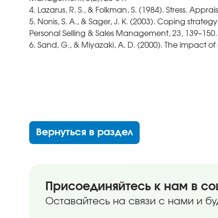
4. Lazarus, R. S., & Folkman, S. (1984). Stress. App
5. Nonis, S. A., & Sager, J. K. (2003). Coping strate
Personal Selling & Sales Management, 23, 139–150.
6. Sand, G., & Miyazaki, A. D. (2000). The impact 
Вернуться в раздел
Присоединяйтесь к нам в со
Оставайтесь на связи с нами и бу