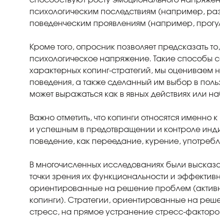
психологическим последствиям (например, раз
поведенческим проявлениям (например, прогул
Кроме того, опросник позволяет предсказать то
психологическое напряжение. Такие способы с
характерных копинг-стратегий, мы оцениваем не 
поведения, а также сделанный им выбор в поль
может выражаться как в явных действиях или н
Важно отметить, что копинги относятся именно 
и успешным в предотвращении и контроле инди
поведение, как переедание, курение, употреб
В многочисленных исследованиях были высказ
точки зрения их функциональности и эффективно
ориентированные на решение проблем (активн
копинги). Стратегии, ориентированные на ре
стресс, на прямое устранение стресс-факторо