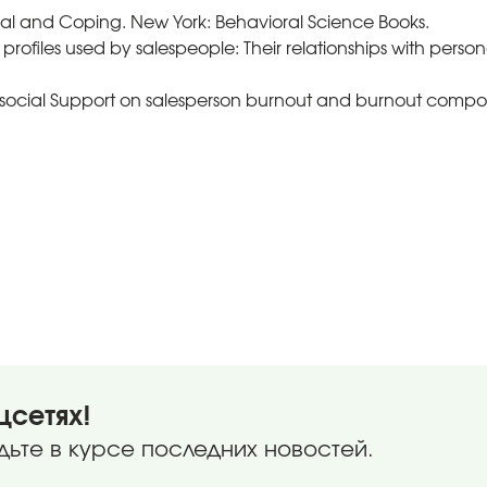
raisal and Coping. New York: Behavioral Science Books.
gy profiles used by salespeople: Their relationships with per
of social Support on salesperson burnout and burnout comp
цсетях!
дьте в курсе последних новостей.