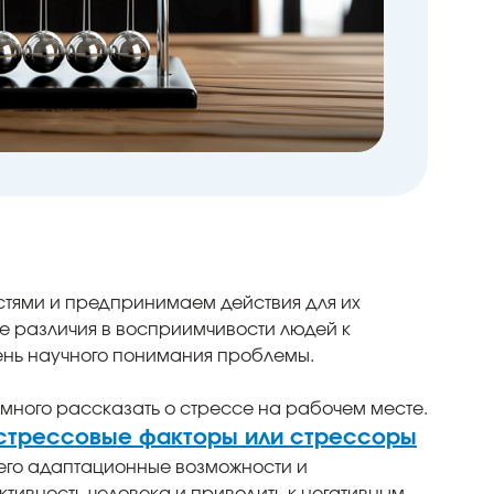
стями и предпринимаем действия для их
е различия в восприимчивости людей к
ень научного понимания проблемы.
много рассказать о стрессе на рабочем месте.
стрессовые факторы или стрессоры
 его адаптационные возможности и
тивность человека и приводить к негативным