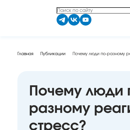
Главная
Публикации
Почему люди по-разному р
Почему люди 
разному реаг
стресс?