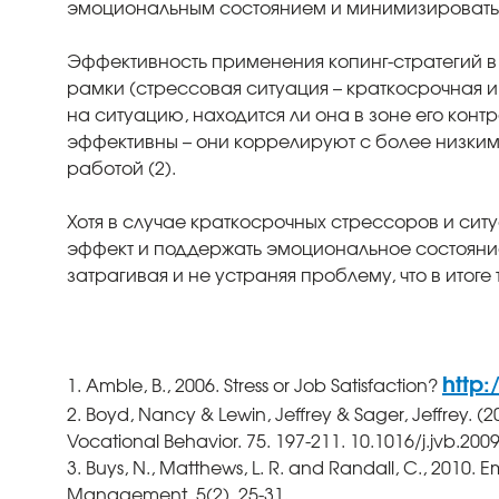
эмоциональным состоянием и минимизировать н
Эффективность применения копинг-стратегий в
рамки (стрессовая ситуация – краткосрочная и
на ситуацию, находится ли она в зоне его контр
эффективны – они коррелируют с более низким
работой (2).
Хотя в случае краткосрочных стрессоров и ситу
эффект и поддержать эмоциональное состояние.
затрагивая и не устраняя проблему, что в итоге
http
1. Amble, B., 2006. Stress or Job Satisfaction?
2. Boyd, Nancy & Lewin, Jeffrey & Sager, Jeffrey. (
Vocational Behavior. 75. 197-211. 10.1016/j.jvb.2009
3. Buys, N., Matthews, L. R. and Randall, C., 2010.
Management, 5(2), 25-31.