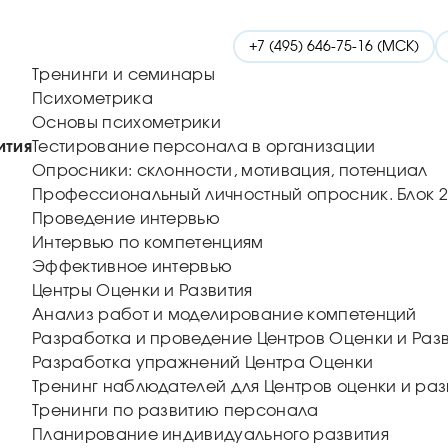
+7 (495) 646-75-16 (МСК)
Тренинги и семинары
Психометрика
Основы психометрики
ития
Тестирование персонала в организации
Опросники: склонности, мотивация, потенциал
Профессиональный личностный опросник. Блок 2
Проведение интервью
Интервью по компетенциям
Эффективное интервью
Центры Оценки и Развития
Анализ работ и моделирование компетенций
Разработка и проведение Центров Оценки и Раз
Разработка упражнений Центра Оценки
Тренинг наблюдателей для Центров оценки и раз
Тренинги по развитию персонала
Планирование индивидуального развития