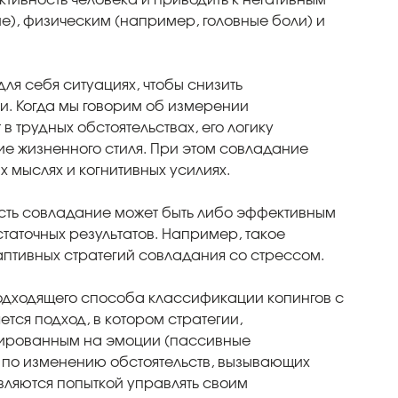
), физическим (например, головные боли) и
для себя ситуациях, чтобы снизить
и. Когда мы говорим об измерении
в трудных обстоятельствах, его логику
ние жизненного стиля. При этом совладание
 мыслях и когнитивных усилиях.
о есть совладание может быть либо эффективным
таточных результатов. Например, такое
аптивных стратегий совладания со стрессом.
одходящего способа классификации копингов с
тся подход, в котором стратегии,
нтированным на эмоции (пассивные
 по изменению обстоятельств, вызывающих
вляются попыткой управлять своим