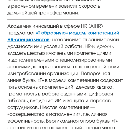
в реальном времени зависит скорость
дальнейшей трансформации.
Академия инноваций в сфере HR (AIHR)
предлагает
«T-образную» модель компетенций
HR-специалистов
: независимо от занимаемой
должности или условий работы, HR-ы должны
владеть шестью ключевыми компетенциями
и дополнительными специализированными
знаниями, которые зависят от конкретной роли
или требований организации. Поперечная
линия буквы «Т» в модели компетенций содержит
пять основных компетенций: деловая хватка,
грамотность в работе с данными, цифровая
гибкость, владение ИИ и защита интересов
сотрудников. Шестая компетенция —
«совершенство в исполнении», т.е. личная
эффективность. Вертикальная опора буквы «Т»
состоит из пакета компетенций специалиста