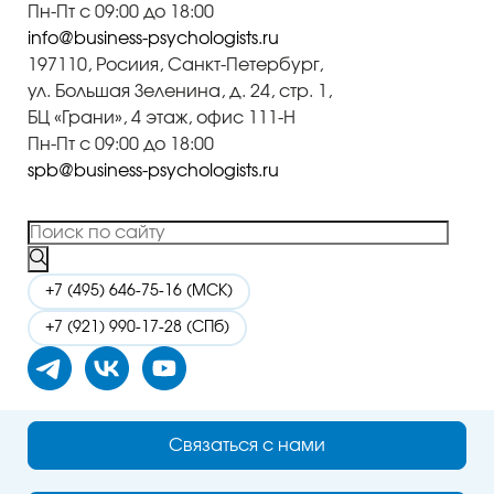
Пн-Пт с 09:00 до 18:00
info@business-psychologists.ru
197110, Росиия, Санкт-Петербург,
ул. Большая Зеленина, д. 24, стр. 1,
БЦ «Грани», 4 этаж, офис 111-Н
Пн-Пт с 09:00 до 18:00
spb@business-psychologists.ru
+7 (495) 646-75-16 (МСК)
+7 (921) 990-17-28 (СПб)
ИТ-
Политика в отношении обработки
Связаться с нами
аккредитация
персональных данных
© 2026, ООО «Бизнес Психологи»
Карта сайта