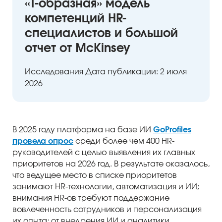
«T‑образная» модель
компетенций HR-
специалистов и большой
отчет от McKinsey
Исследования
Дата публикации: 2 июля
2026
ый уровень
В 2025 году платформа на базе ИИ
GoProfiles
провела опрос
среди более чем 400 HR-
руководителей с целью выявления их главных
приоритетов на 2026 год. В результате оказалось,
что ведущее место в списке приоритетов
занимают HR-технологии, автоматизация и ИИ;
внимания HR-ов требуют поддержание
вовлеченность сотрудников и персонализация
их опыта; от внедрения ИИ и аналитики