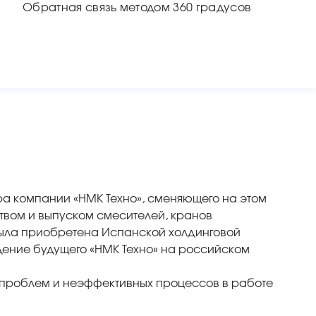
Обратная связь методом 360 градусов
ра компании «НМК Техно», сменяющего на этом
твом и выпуском смесителей, кранов
была приобретена Испанской холдинговой
дение будущего «НМК Техно» на российском
е проблем и неэффективных процессов в работе