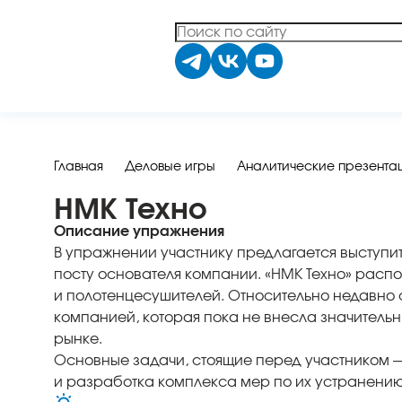
Главная
Деловые игры
Аналитические презента
НМК Техно
Описание упражнения
В упражнении участнику предлагается выступи
посту основателя компании. «НМК Техно» расп
и полотенцесушителей. Относительно недавно
компанией, которая пока не внесла значитель
рынке.
Основные задачи, стоящие перед участником —
и разработка комплекса мер по их устранению,