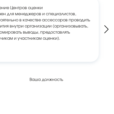
ение Центров оценки
ен для менеджеров и специалистов,
ятельно в качестве аcсесcоров проводить
ития внутри организации (организовывать,
ормировать выводы, предоставлять
чикам и участникам оценки).