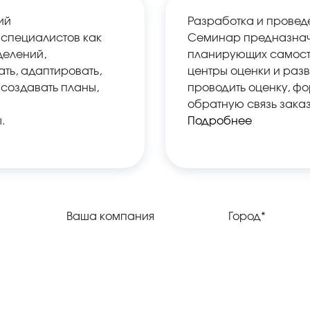
ий
Разработка и провед
специалистов как
Семинар предназнач
делений,
планирующих самосто
ть, адаптировать,
центры оценки и разв
 создавать планы,
проводить оценку, ф
обратную связь заказ
.
Подробнее