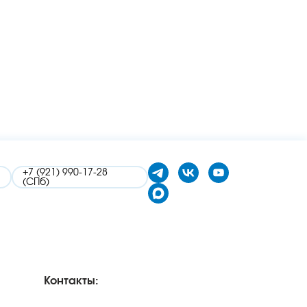
+7 (921) 990-17-28
(СПб)
Контакты: