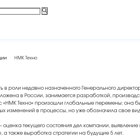
ции
НМК Техно
ть в роли недавно назначенного Генерального директо
оложена в России, занимается разработкой, производс
 с «НМК Техно» произошли глобальные перемены: она 
ных изменений в процессы, но уже обозначила свое ви
 оценка текущего состояния дел компании, выявлени
 а также выработка стратегии на будущие 5 лет.