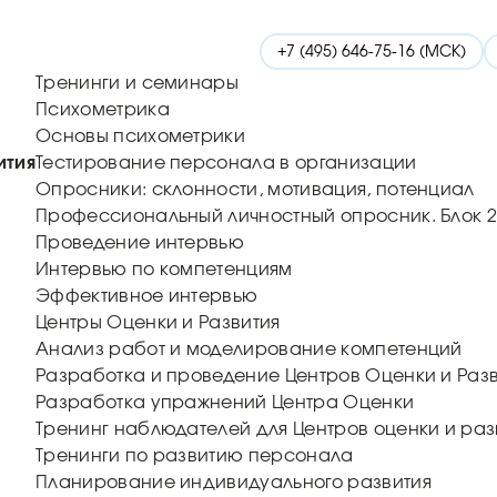
+7 (495) 646-75-16 (МСК)
Тренинги и семинары
Психометрика
Основы психометрики
ития
Тестирование персонала в организации
Опросники: склонности, мотивация, потенциал
Профессиональный личностный опросник. Блок 2
Проведение интервью
Интервью по компетенциям
Эффективное интервью
Центры Оценки и Развития
Анализ работ и моделирование компетенций
Разработка и проведение Центров Оценки и Раз
Разработка упражнений Центра Оценки
Тренинг наблюдателей для Центров оценки и раз
Тренинги по развитию персонала
Планирование индивидуального развития