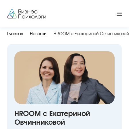
Главная
Новости
HROOM с Екатериной Овчинниковой
HROOM с Екатериной
Овчинниковой