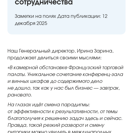
сотрудничества
Заметки на полях
Дата публикации: 12
декабря 2025
Наш Генеральный директор, Ирина Зарина,
ый уровень
продолжает делиться своими мыслями:
«В камерной обстановке Французский торговой
палаты. Уникальное сочетание конференц-зала
и винных шкафов до содержимого дело
не дошло, так как у нас был бизнес — завтрак,
рановато.
На глазах идёт смена парадигмы:
от эффективности к результативности, от темы
благополучия к решению задач здесь и сейчас.
Правда, такой резкий разворот и смену
риторики можно увидеть в международных