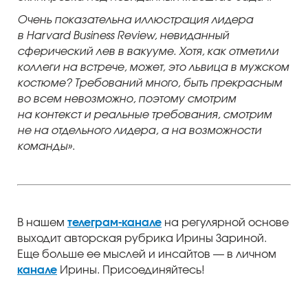
Очень показательна иллюстрация лидера
в Harvard Business Review, невиданный
сферический лев в вакууме. Хотя, как отметили
коллеги на встрече, может, это львица в мужском
костюме? Требований много, быть прекрасным
во всем невозможно, поэтому смотрим
на контекст и реальные требования, смотрим
не на отдельного лидера, а на возможности
команды»
.
В нашем
телеграм-канале
на регулярной основе
выходит авторская рубрика Ирины Зариной.
Еще больше ее мыслей и инсайтов — в личном
канале
Ирины. Присоединяйтесь!