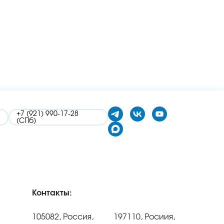
+7 (921) 990-17-28
(СПб)
Контакты:
105082, Россия,
197110, Росиия,