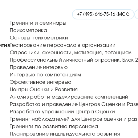
+7 (495) 646-75-16 (МСК)
Тренинги и семинары
Психометрика
Основы психометрики
ития
Тестирование персонала в организации
Опросники: склонности, мотивация, потенциал
Профессиональный личностный опросник. Блок 2
Проведение интервью
Интервью по компетенциям
Эффективное интервью
Центры Оценки и Развития
Анализ работ и моделирование компетенций
Разработка и проведение Центров Оценки и Раз
Разработка упражнений Центра Оценки
Тренинг наблюдателей для Центров оценки и раз
Тренинги по развитию персонала
Планирование индивидуального развития