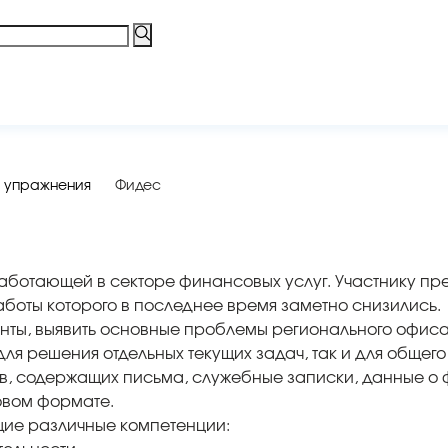
 упражнения
Фидес
аботающей в секторе финансовых услуг. Участнику пре
боты которого в последнее время заметно снизились.
ты, выявить основные проблемы регионального офиса, 
ля решения отдельных текущих задач, так и для общег
в, содержащих письма, служебные записки, данные о
овом формате.
ие различные компетенции: