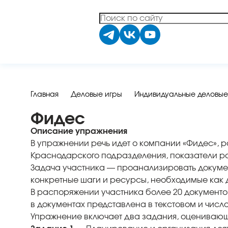
Главная
Деловые игры
Индивидуальные деловые
Фидес
Описание упражнения
В упражнении речь идет о компании «Фидес», р
Краснодарского подразделения, показатели ра
Задача участника — проанализировать докумен
конкретные шаги и ресурсы, необходимые как д
В распоряжении участника более 20 документо
в документах представлена в текстовом и числ
Упражнение включает два задания, оценивающ