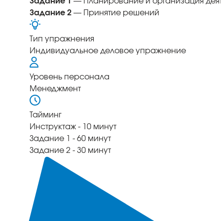
Задание 1
— Планирование и организация дея
Задание 2
— Принятие решений
Тип упражнения
Индивидуальное деловое упражнение
Уровень персонала
Менеджмент
Тайминг
Инструктаж - 10 минут
Задание 1 - 60 минут
Задание 2 - 30 минут