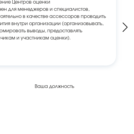
ение Центров оценки
ен для менеджеров и специалистов,
ятельно в качестве аcсесcоров проводить
ития внутри организации (организовывать,
ормировать выводы, предоставлять
чикам и участникам оценки).