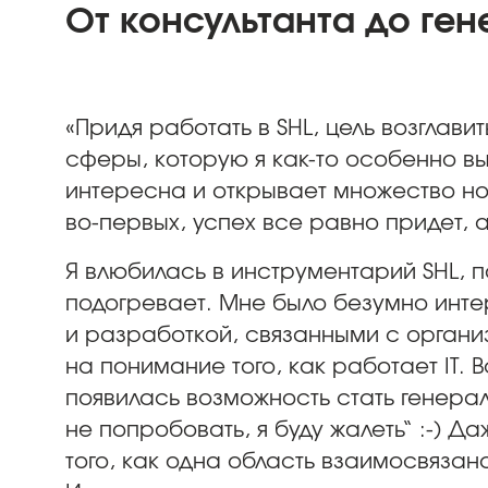
От консультанта до ге
«Придя работать в SHL, цель возглав
сферы, которую я как-то особенно выд
интересна и открывает множество новы
во-первых, успех все равно придет, а
Я влюбилась в инструментарий SHL, п
подогревает. Мне было безумно инт
и разработкой, связанными с орган
на понимание того, как работает IT. В
появилась возможность стать генера
не попробовать, я буду жалеть“ :-) Д
того, как одна область взаимосвязан