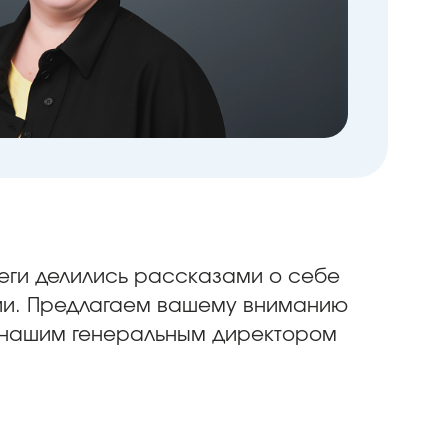
леги делились рассказами о себе
рии. Предлагаем вашему вниманию
, нашим генеральным директором