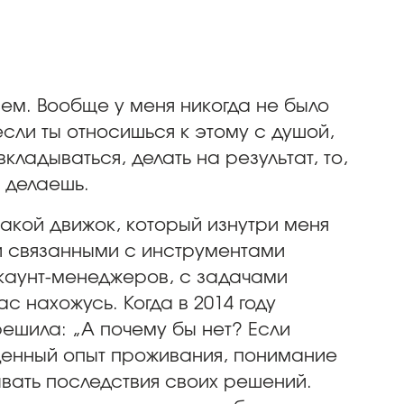
сем. Вообще у меня никогда не было
если ты относишься к этому с душой,
кладываться, делать на результат, то,
ы делаешь.
такой движок, который изнутри меня
и связанными с инструментами
каунт-менеджеров, с задачами
ас нахожусь. Когда в 2014 году
ешила: „А почему бы нет? Если
есценный опыт проживания, понимание
ывать последствия своих решений.