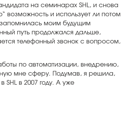
кандидата на семинарах SHL, и снова
ю“ возможность и использует ли потом
 я запомнилась моим будущим
енный путь продолжался дальше,
ается телефонный звонок с вопросом,
аботы по автоматизации, внедрению,
ную мне сферу. Подумав, я решила,
 SHL в 2007 году. А уже