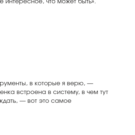
 интересное, что может быть».
трументы, в которые я верю, —
енка встроена в систему, в чем тут
ждать, — вот это самое