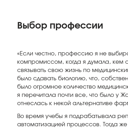
Выбор профессии
«Если честно, профессию я не выбира
компромиссом, когда я думала, кем 
связывать свою жизнь по медицинским
было сдавать биологию, что, собстве
было огромное количество медицинск
я перечитала почти все, что было у 
отнеслась к некой альтернативе фар
Во время учебы я подрабатывала реп
автоматизацией процессов. Тогда же 