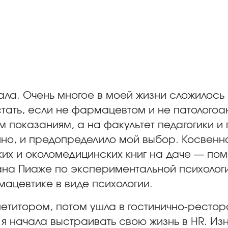
ла. Очень многое в моей жизни сложилось 
стать, если не фармацевтом и не патолого
 показаниям, а на факультет педагогики и
нно, и предопределило мой выбор. Косвенно 
их и околомедицинских книг на даче — пом
Жана Пиаже по экспериментальной психолог
мацевтике в виде психологии.
етитором, потом ушла в гостинично-рестор
я начала выстраивать свою жизнь в HR. Из