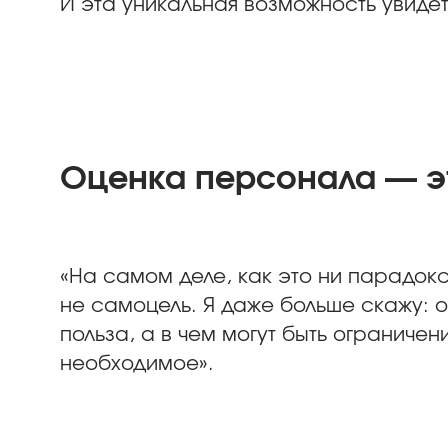
И эта уникальная возможность увиде
Оценка персонала — эт
«На самом деле, как это ни парадокс
не самоцель. Я даже больше скажу: оц
польза, а в чем могут быть ограниче
необходимое».