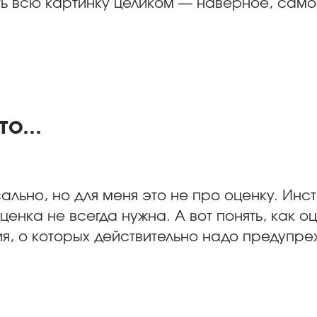
ть всю картинку целиком — наверное, самое
о...
ально, но для меня это не про оценку. Инс
енка не всегда нужна. А вот понять, как оц
ния, о которых действительно надо предупре