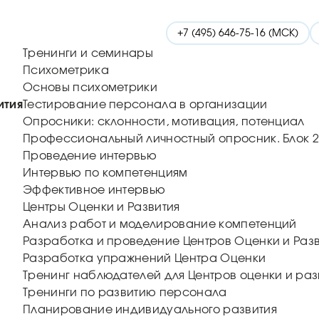
+7 (495) 646-75-16 (МСК)
Тренинги и семинары
Психометрика
Основы психометрики
ития
Тестирование персонала в организации
Опросники: склонности, мотивация, потенциал
Профессиональный личностный опросник. Блок 2
Проведение интервью
Интервью по компетенциям
Эффективное интервью
Центры Оценки и Развития
Анализ работ и моделирование компетенций
Разработка и проведение Центров Оценки и Раз
Разработка упражнений Центра Оценки
Тренинг наблюдателей для Центров оценки и раз
Тренинги по развитию персонала
Планирование индивидуального развития