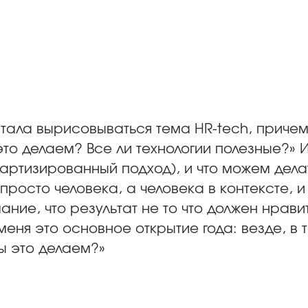
 стала вырисовываться тема HR-tech, приче
это делаем? Все ли технологии полезные?» 
артизированный подход), и что можем дела
просто человека, а человека в контексте, и
ание, что результат не то что должен нрави
 меня это основное открытие года: везде, 
ы это делаем?»