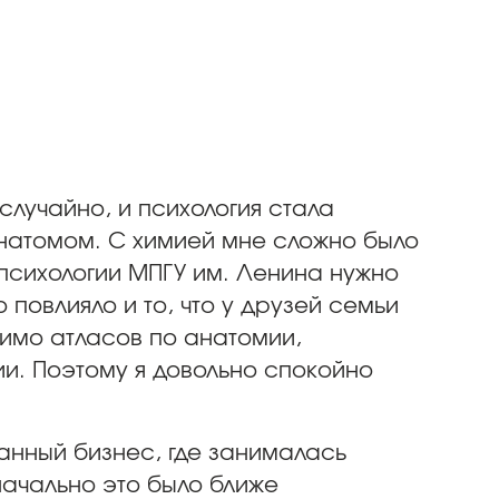
случайно, и психология стала
анатомом. С химией мне сложно было
 психологии МПГУ им. Ленина нужно
повлияло и то, что у друзей семьи
имо атласов по анатомии,
ии. Поэтому я довольно спокойно
анный бизнес, где занималась
начально это было ближе