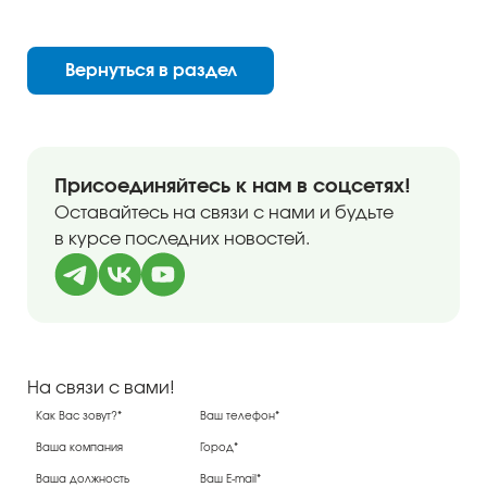
Вернуться в раздел
Присоединяйтесь к нам в соцсетях!
Оставайтесь на связи с нами и будьте
в курсе последних новостей.
На связи с вами!